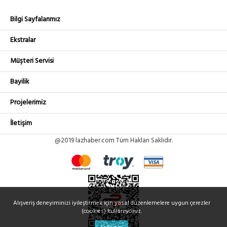
Bilgi Sayfalarımız
Ekstralar
Müşteri Servisi
Bayilik
Projelerimiz
İletişim
@2019 lazhaber.com Tüm Hakları Saklıdır.
Alışveriş deneyiminizi iyileştirmek için yasal düzenlemelere uygun çerezler
(cookies) kullanıyoruz.