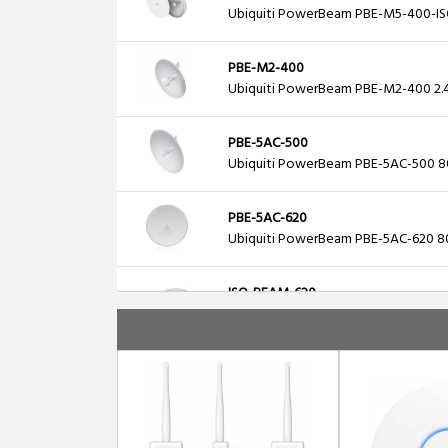
Ubiquiti PowerBeam PBE-M5-400-IS
PBE-M2-400
Ubiquiti PowerBeam PBE-M2-400 2
PBE-5AC-500
Ubiquiti PowerBeam PBE-5AC-500 8
PBE-5AC-620
Ubiquiti PowerBeam PBE-5AC-620 8
ISO-BEAM-620
Ubiquiti 620 Isolator Ring 620MM RF 
PBE-5AC-500-ISO
Ubiquiti PowerBeam PBE-5AC-500-I
NBE-5AC-Gen2