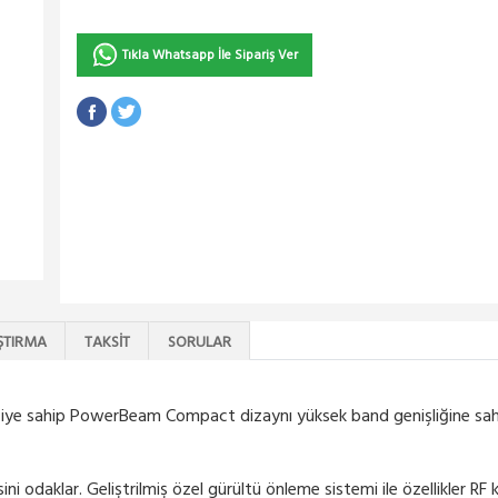
Tıkla Whatsapp İle Sipariş Ver
ŞTIRMA
TAKSIT
SORULAR
iye sahip PowerBeam Compact dizaynı yüksek band genişliğine sah
ini odaklar. Geliştrilmiş özel gürültü önleme sistemi ile özellikler RF