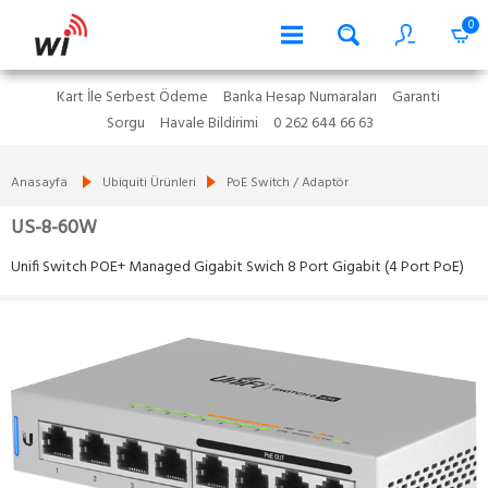
0
Kart İle Serbest Ödeme
Banka Hesap Numaraları
Garanti
Sorgu
Havale Bildirimi
0 262 644 66 63
Anasayfa
Ubiquiti Ürünleri
PoE Switch / Adaptör
US-8-60W
Unifi Switch POE+ Managed Gigabit Swich 8 Port Gigabit (4 Port PoE)