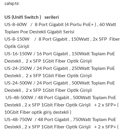
sahiptir.
US (Unifi Switch ) serileri
US-8-60W / 8 Port Gigabit (4 Portu PoE+ ) , 60 Watt
Toplam Poe Destekli Gigabit Serisi
US-8-150W / 8 Port Gigabit , 150Watt , 2x SFP Fiber
Optik Girişli
US-16-150W / 16 Port Gigabit , 150Watt Toplam PoE
Destekli ,
2 x SFP 1Gbit Fiber Optik Girişli
US-24-250W / 24 Port Gigabit , 250Watt Toplam PoE
Destekli ,
2 x SFP 1Gbit Fiber Optik Girişli
US-24-500W
/ 24 Port Gigabit , 500Watt Toplam PoE
Destekli ,
2 x SFP 1Gbit Fiber Optik Girişli
US-48-500W
/ 48 Port Gigabit , 500Watt Toplam PoE
Destekli , 2 x SFP 1Gbit Fiber Optik Girişli + 2 x SFP+ (
10Gbit Fiber optik giriş destekli )
US-48-750W
/ 48 Port Gigabit , 750Watt Toplam PoE
Destekli , 2 x SFP 1Gbit Fiber Optik Girişli + 2 x SFP+ (