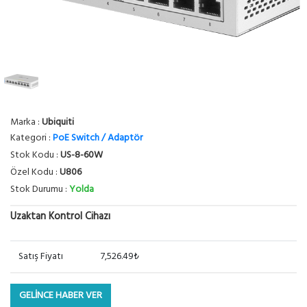
Marka :
Ubiquiti
Kategori :
PoE Switch / Adaptör
Stok Kodu :
US-8-60W
Özel Kodu :
U806
Stok Durumu :
Yolda
Uzaktan Kontrol Cihazı
Satış Fiyatı
7,526.49₺
GELİNCE HABER VER