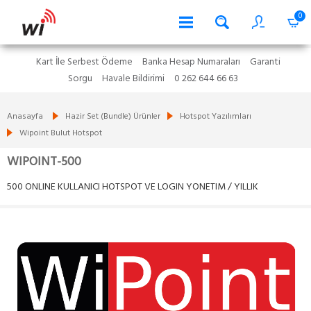
0
Kart İle Serbest Ödeme
Banka Hesap Numaraları
Garanti
Sorgu
Havale Bildirimi
0 262 644 66 63
Anasayfa
Hazir Set (Bundle) Ürünler
Hotspot Yazılımları
Wipoint Bulut Hotspot
WIPOINT-500
500 ONLINE KULLANICI HOTSPOT VE LOGIN YONETIM / YILLIK