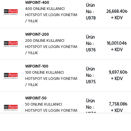
WIPOINT-400
Ürün
400 ONLINE KULLANICI
26,668.40₺
No :
HOTSPOT VE LOGIN YONETIM
+ KDV
U978
/ YILLIK
WIPOINT-200
Ürün
200 ONLINE KULLANICI
16,001.04₺
No :
HOTSPOT VE LOGIN YONETIM
+ KDV
U976
/ YILLIK
WIPOINT-100
Ürün
9,697.60₺
100 ONLİNE KULLANICI
No :
HOTSPOT VE LOGIN YONETIM
+ KDV
U975
/ YILLIK
WIPOINT-50
Ürün
7,758.08₺
50 ONLINE KULLANICI
No :
HOTSPOT VE LOGIN YONETIM
+ KDV
U974
/ YILLIK
WIPOINT-25