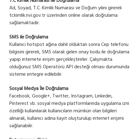
T.C Kimlik Numarası İle Doğrulama
Ad, Soyad, T.C. Kimlik Numarası ve Doğum yılını girerek
tckimlik.nvi.gov.tr üzerinden online olarak doğrulama
sağlamaktadır.
SMS ile Doğrulama
Kullanıcı hotspot ağına dahil olduktan sonra Cep telefonu
bilgisini girerek, SMS olarak gelen onay kodu ile doğrulama
yapıp internete erişim gerçekleştirirler. Çalışmakta
olduğunuz SMS Operatörü API desteği olması durumunda
sisteme entegre edilebilir.
Sosyal Medya İle Doğrulama
Facebook, Google+, Twitter, Instagram, Linkedin,
Pinterest vb. sosyal medya platformlarında uygulama izni
özelliği kullanılarak kullanıcıların mümkün olan bilgileri
alınarak, kullanıcı adına kayıt oluşturulup internet erişimi
sağlanabilir.