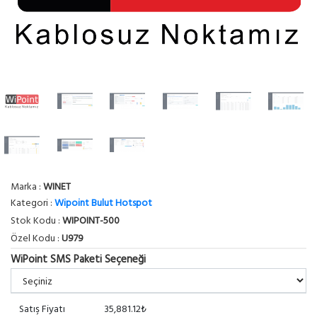
Marka :
WINET
Kategori :
Wipoint Bulut Hotspot
Stok Kodu :
WIPOINT-500
Özel Kodu :
U979
WiPoint SMS Paketi Seçeneği
Satış Fiyatı
35,881.12₺