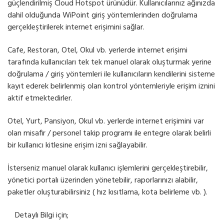
güçlendirilmiş Cloud Hotspot ürünüdür. Kullanıcılarınız ağınızda
dahil olduğunda WiPoint giriş yöntemlerinden doğrulama
gerçekleştirilerek internet erişimini sağlar.
Cafe, Restoran, Otel, Okul vb. yerlerde internet erişimi
tarafında kullanıcıları tek tek manuel olarak oluşturmak yerine
doğrulama / giriş yöntemleri ile kullanıcıların kendilerini sisteme
kayıt ederek belirlenmiş olan kontrol yöntemleriyle erişim iznini
aktif etmektedirler.
Otel, Yurt, Pansiyon, Okul vb. yerlerde internet erişimini var
olan misafir / personel takip programı ile entegre olarak belirli
bir kullanıcı kitlesine erişim izni sağlayabilir.
İsterseniz manuel olarak kullanıcı işlemlerini gerçekleştirebilir,
yönetici portalı üzerinden yönetebilir, raporlarınızı alabilir,
paketler oluşturabilirsiniz ( hız kısıtlama, kota belirleme vb. ).
Detaylı Bilgi için;