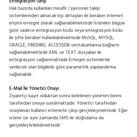
Entegrasyon Girişi
Hali hazırda kullanılan misafir / personel takip
sistemlerinden alınacak kişi detayları ile beraber internet
erişimi entegre olarak sağlanabilmektedir.İstenilen bilgiye
göre sadece entegrasyon kodu veya entegrasyon kodu
ile şifre beraber kullanılabilmektedir.MsSQL, MYSQL,
ORACLE, FIREBIRD, ACCESSDB veritabanlarına bağlantı
sağlanabilmektedir.XML ve TEXT dosyaları ile
entegrasyon sağlanmaktadır.Entegre sistemlerde
verilecek olan bilgilerle göre parametrik yapılandırma
sağlanabilir.
E-Mail İle Yönetici Onayı
Ziyaretçi kayıt olduktan sonra belirlenen yönetim birimi
tarafından onaya sunulmaktadır. Yönetici tarafından
onaylanan kullanıcı internete çıkışı gerçekleşmektedir. Eğer
istenir ise aynı zamanda SMS ile doğrulama da
gerçekleştirilebilmektedir.