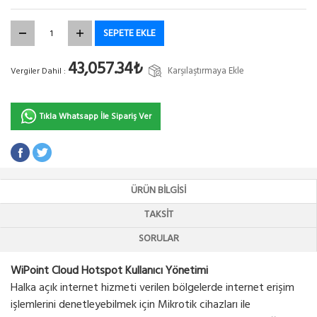
SEPETE EKLE
43,057.34₺
Karşılaştırmaya Ekle
Vergiler Dahil :
Tıkla Whatsapp İle Sipariş Ver
ÜRÜN BILGISI
TAKSIT
SORULAR
WiPoint Cloud Hotspot Kullanıcı Yönetimi
Halka açık internet hizmeti verilen bölgelerde internet erişim
işlemlerini denetleyebilmek için Mikrotik cihazları ile